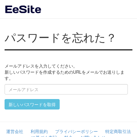
パスワードを忘れた？
メールアドレスを入力してください。
新しいパスワードを作成するためのURLをメールでお送りしま
す。
メ
ー
ル
新しいパスワードを取得
ア
ド
レ
ス
運営会社
利用規約
プライバシーポリシー
特定商取引法